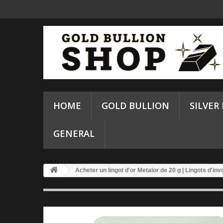
HOME
GOLD BULLION
SILVER
GENERAL
Acheter un lingot d'or Metalor de 20 g | Lingots d'in