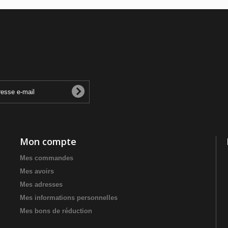
Mon compte
Mes commandes
Mes avoirs
Mes adresses
Mes informations personnelles
Mes bons de réduction