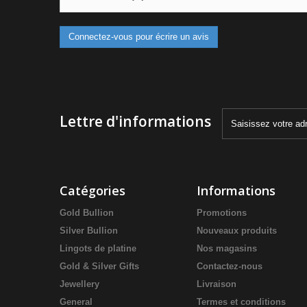
Connectez-vous pour écrire un avis
Lettre d'informations
Catégories
Informations
Gold Bullion
Promotions
Silver Bullion
Nouveaux produits
Lingots de platine
Nos magasins
Gold & Silver Gifts
Contactez-nous
Jewellery
Livraison
General
Termes et conditions