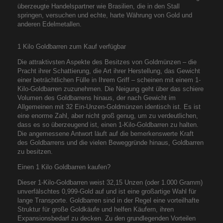
überzeugte Handelspartner wie Brasilien, die in den Stall
springen, versuchen und echte, harte Währung von Gold und
anderen Edelmetallen.
1 Kilo Goldbarren zum Kauf verfügbar
Die attraktivsten Aspekte des Besitzes von Goldmünzen – die
Pracht ihrer Schattierung, die Art ihrer Herstellung, das Gewicht
einer beträchtlichen Fülle in Ihrem Griff – scheinen mit einem 1-
Kilo-Goldbarren zuzunehmen. Die Neigung geht über das schiere
Volumen des Goldbarrens hinaus, der nach Gewicht im
Allgemeinen mit 32 Ein-Unzen-Goldmünzen identisch ist. Es ist
eine enorme Zahl, aber nicht groß genug, um zu verdeutlichen,
dass es so überzeugend ist, einen 1-Kilo-Goldbarren zu halten.
Die angemessene Antwort läuft auf die bemerkenswerte Kraft
des Goldbarrens und die vielen Beweggründe hinaus, Goldbarren
zu besitzen.
Einen 1 Kilo Goldbarren kaufen?
Dieser 1-Kilo-Goldbarren weist 32,15 Unzen (oder 1.000 Gramm)
unverfälschtes 0,999-Gold auf und ist eine großartige Wahl für
lange Transporte. Goldbarren sind in der Regel eine vorteilhafte
Struktur für große Goldkäufe und helfen Käufern, ihren
Expansionsbedarf zu decken. Zu den grundlegenden Vorteilen