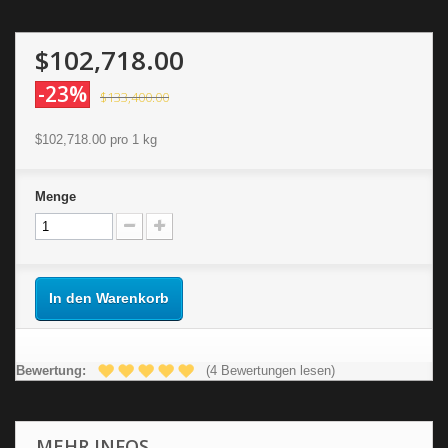
$102,718.00
-23%
$133,400.00
$102,718.00
pro 1 kg
Menge
In den Warenkorb
Bewertung:
(4 Bewertungen lesen)
MEHR INFOS