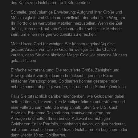
des Kaufs von Goldbarren ab 1 Kilo gehören:
Schnelle, großvolumige Erweiterung: Aufgrund ihrer Größe und
Mühelosigkeit sind Goldbarren vielleicht der schnellste Weg, um
Ihr Portfolio an wertvollen Metallen herzustellen. Wenn die Zeit
drängt, kann der Kauf von Goldbarren Ihre schnellste Methode
sein, um einen riesigen Goldbesitz zu erreichen.
Mehr Unzen Gold für weniger: Sie können regelmäßig eine
größere Anzahl von Unzen Gold für weniger als die Chance
kaufen, dass Sie eine ähnliche Menge Gold wie einzelne Münzen
gekauft haben.
Einfache Vorratshaltung: Die reduzierte Größe, Zähigkeit und
Beweglichkeit von Goldbarren berücksichtigen eine Reihe
einfacher Vorratsoptionen. Goldbarren können gestapelt oder
nebeneinander abgelegt werden, mit oder ohne Schutzbündelung.
Falls Sie tatsächlich darüber nachdenken, wie Goldbarren dabei
helfen können, Ihr wertvolles Metallportfolio zu unterstützen und
eine Fülle zu sammeln, die ewig anhält, rufen Sie U.S. Cash
Save an. Erfahrene Rekordführer beantworten gerne Ihre
Anfragen und helfen Ihnen bei der Auswahl der richtigen
Goldbarren für Ihr Portfolio, unabhängig davon, ob dies bedeutet,
mit einem bescheideneren 1-Unzen-Goldbarren zu beginnen. oder
dann wieder 10 oz. Goldbarren.