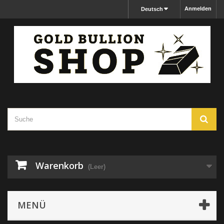
Anmelden
Deutsch
Warenkorb
(Leer)
MENÜ