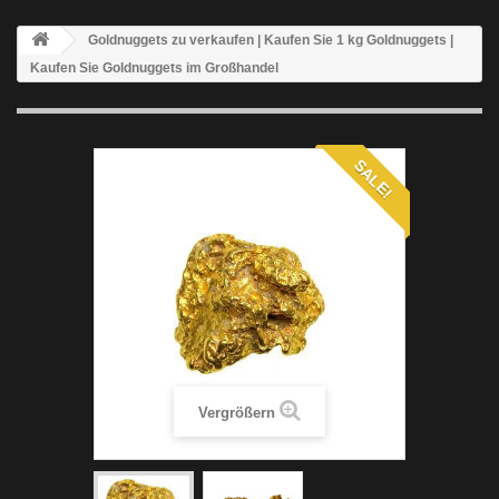
Goldnuggets zu verkaufen | Kaufen Sie 1 kg Goldnuggets |
Kaufen Sie Goldnuggets im Großhandel
SALE!
Vergrößern