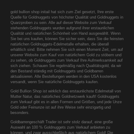
gold bullion shop initail hat sich zum Ziel gesetzt, Ihre erste
Quelle für Goldnuggets von höchster Qualität und Goldnuggets in
Quarzproben zu sein. Alle auf dieser Website zum Verkauf
stehenden Goldnuggets wurden aufgrund ihrer erstaunlichen
Qualität und natürlichen Schönheit von Hand ausgewählt. Wenn
Sie bei uns kaufen, können Sie sicher sein, dass Sie die feinsten
natürlichen Goldnuggets-Edelmetalle erhalten, die überall
erhältlich sind. Bitte nehmen Sie sich einen Moment Zeit, um auf
unserer Website zum Kauf von natürlichem Gold zu stöbern und
zu sehen, ob Goldnuggets zum Verkauf Ihre Aufmerksamkeit auf
sich ziehen. Schauen Sie regelmäßig nach Qualitätsgold, da wir
den Bestand ständig mit Goldnuggets und Goldbarren
aktualisieren. Alle Bestellungen werden in den USA kostenlos
versandt, wenn Sie natürliche Goldnuggets kaufen.
Gold Bullion Shop ist wirklich das erstaunlichste Edelmetall von
Mutter Natur, das natürliches Goldnetzwerk kauft! Goldnuggets
zum Verkauf gibt es in allen Formen und Größen, und jede Unze
Gold oder Feinunze ist auf ihre Weise sehr einzigartig und
besonders.
Goldbarrengeschäft Trader ist sehr stolz darauf, eine große
Auswahl an 100 % Goldnuggets zum Verkauf anbieten zu
können, und zwar ausschließlich aus natürlichem Gold! Die