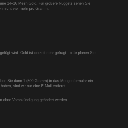
eine 14–16 Mesh Gold. Für größere Nuggets sehen Sie
en nicht viel mehr pro Gramm.
ügt wird. Gold ist derzeit sehr gefragt - bitte planen Sie
eben Sie dann 1 (500 Gramm) in das Mengenformular ein.
ben, sind wir nur eine E-Mail entfernt.
nen ohne Vorankündigung geändert werden.