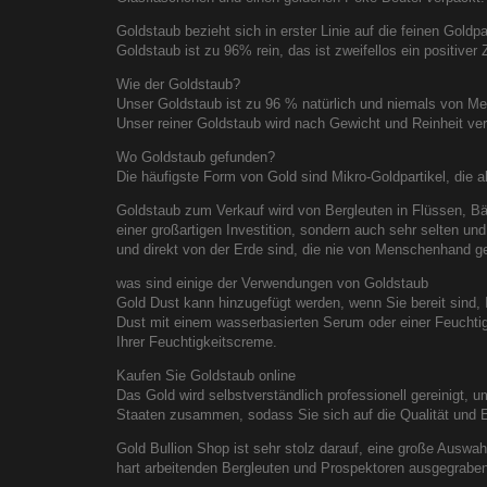
Goldstaub bezieht sich in erster Linie auf die feinen Gold
Goldstaub ist zu 96% rein, das ist zweifellos ein positive
Wie der Goldstaub?
Unser Goldstaub ist zu 96 % natürlich und niemals von Me
Unser reiner Goldstaub wird nach Gewicht und Reinheit verka
Wo Goldstaub gefunden?
Die häufigste Form von Gold sind Mikro-Goldpartikel, die
Goldstaub zum Verkauf wird von Bergleuten in Flüssen, Bä
einer großartigen Investition, sondern auch sehr selten und
und direkt von der Erde sind, die nie von Menschenhand 
was sind einige der Verwendungen von Goldstaub
Gold Dust kann hinzugefügt werden, wenn Sie bereit sind,
Dust mit einem wasserbasierten Serum oder einer Feuchti
Ihrer Feuchtigkeitscreme.
Kaufen Sie Goldstaub online
Das Gold wird selbstverständlich professionell gereinigt, 
Staaten zusammen, sodass Sie sich auf die Qualität und E
Gold Bullion Shop ist sehr stolz darauf, eine große Auswah
hart arbeitenden Bergleuten und Prospektoren ausgegraben