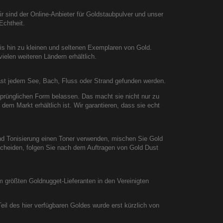
ir sind der Online-Anbieter für Goldstaubpulver und unser
Echtheit.
is hin zu kleinen und seltenen Exemplaren von Gold.
ielen weiteren Ländern erhältlich.
fast jedem See, Bach, Fluss oder Strand gefunden werden.
sprünglichen Form belassen. Das macht sie nicht nur zu
 dem Markt erhältlich ist. Wir garantieren, dass sie echt
und Tonisierung einen Toner verwenden, mischen Sie Gold
cheiden, folgen Sie nach dem Auftragen von Gold Dust
em größten Goldnugget-Lieferanten in den Vereinigten
eil des hier verfügbaren Goldes wurde erst kürzlich von