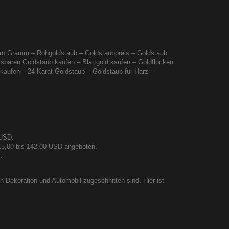
 pro Gramm – Rohgoldstaub – Goldstaubpreis – Goldstaub
sbaren Goldstaub kaufen – Blattgold kaufen – Goldflocken
kaufen – 24 Karat Goldstaub – Goldstaub für Harz –
 USD.
 15,00 bis 142,00 USD angeboten.
.
n Dekoration und Automobil zugeschnitten sind. Hier ist