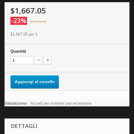
$1,667.05
-23%
$2,165.00
$1,667.05
per 1
Quantità
Aggiungi al carrello
Valutazione:
Accedi per scrivere una recensione
DETTAGLI