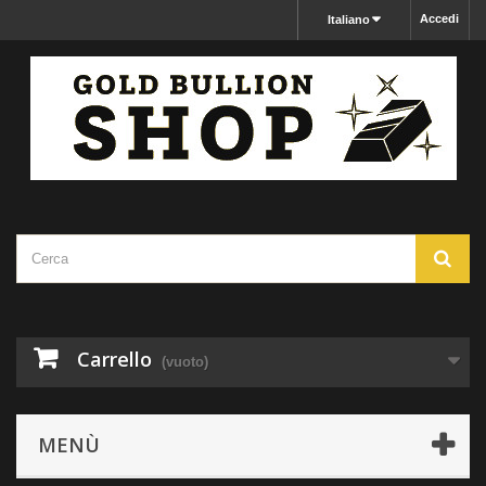
Accedi
Italiano
Carrello
(vuoto)
MENÙ