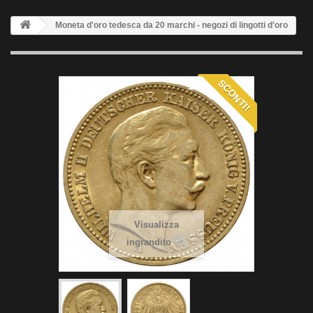
Moneta d'oro tedesca da 20 marchi - negozi di lingotti d'oro
SCONTI!
Visualizza
ingrandito