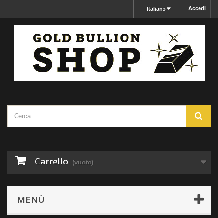
Accedi
Italiano
Carrello
(vuoto)
MENÙ