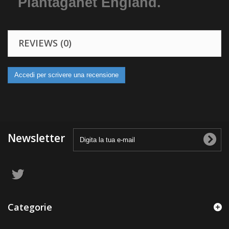
Plantaganet England.
REVIEWS (0)
Accedi per scrivere una recensione
Newsletter
Categorie