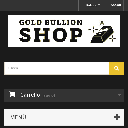
Accedi
Italiano
Carrello
(vuoto)
MENÙ