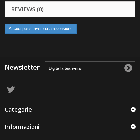
REVIEWS (0)
Accedi per scrivere una recensione
Newsletter
Categorie
Informazioni