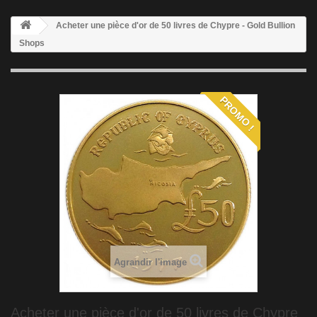
Acheter une pièce d'or de 50 livres de Chypre - Gold Bullion
Shops
PROMO !
Agrandir l'image
Acheter une pièce d'or de 50 livres de Chypre