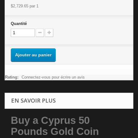
$2,729.65
par 1
Quantité
Ajouter au panier
Rating:
Connectez-vous pour écrire un avis
EN SAVOIR PLUS
Buy a Cyprus 50
Pounds Gold Coin