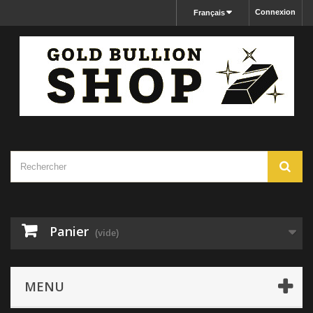
Connexion
Français
Panier
(vide)
MENU