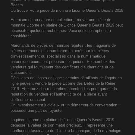
Beasts.
Où trouver votre pièce de monnaie Licorne Queen's Beasts 2019
En raison de sa nature de collection, trouver une pièce de
monnaie Licorne en platine de 1 once Queen's Beasts 2019 peut
nécessiter quelques recherches. Voici quelques options à
considérer :
Marchands de pièces de monnaie réputés : les magasins de
pièces de monnaie locaux fortement axés sur les pièces
d'investissement ou spécialisés dans la numismatique
britannique pourraient proposer ces pièces. Recherchez des
vendeurs qui fournissent des certificats d’authenticité et de
classement.
Détaillants de lingots en ligne : certains détaillants de lingots en
ligne peuvent vendre la pièce Licorne des Bêtes de la Reine
2019. Effectuez des recherches approfondies pour garantir la
réputation du vendeur et l’authenticité de la pièce avant
d’effectuer un achat.
Un investissement judicieux et un démarreur de conversation :
posséder une part de royauté
La pièce Licorne en platine de 1 once Queen's Beasts 2019
dépasse la valeur de son métal précieux. Il représente une
confluence fascinante de l’histoire britannique, de la mythologie