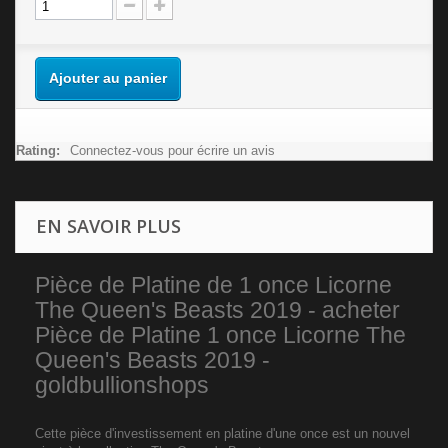
Ajouter au panier
Rating:
Connectez-vous pour écrire un avis
EN SAVOIR PLUS
Pièce de Platine de 1 once Licorne
The Queen's Beasts 2019 - acheter
Pièce de Platine 1 once Licorne The
Queen's Beasts 2019 -
goldbullionshops
Cette pièce d'investissement en platine d'une once est un nouvel