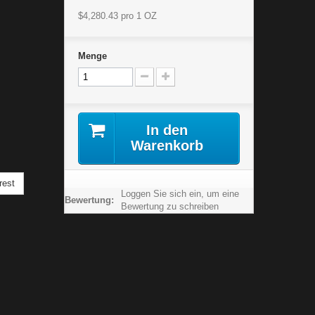
$4,280.43
pro 1 OZ
Menge
In den
Warenkorb
rest
Loggen Sie sich ein, um eine
Bewertung:
Bewertung zu schreiben