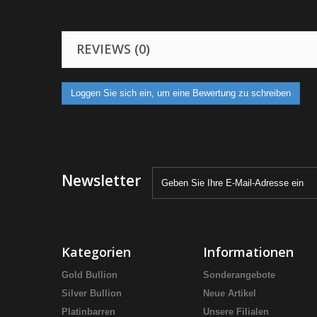
REVIEWS (0)
Loggen Sie sich ein, um eine Bewertung zu schreiben
Newsletter
Kategorien
Informationen
Gold Bullion
Sonderangebote
Silver Bullion
Neue Artikel
Platinbarren
Unsere Filialen