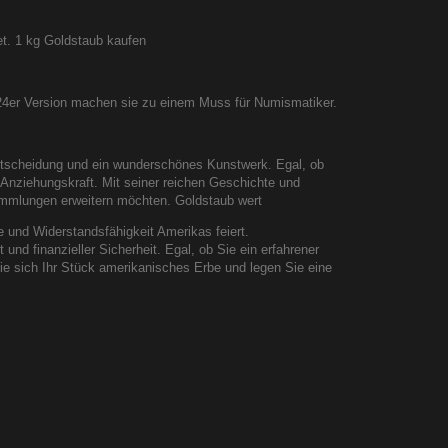
et. 1 kg Goldstaub kaufen
4er Version machen sie zu einem Muss für Numismatiker.
entscheidung und ein wunderschönes Kunstwerk. Egal, ob
e Anziehungskraft. Mit seiner reichen Geschichte und
 Sammlungen erweitern möchten. Goldstaub wert
 und Widerstandsfähigkeit Amerikas feiert.
nd finanzieller Sicherheit. Egal, ob Sie ein erfahrener
Sie sich Ihr Stück amerikanisches Erbe und legen Sie eine