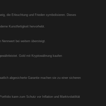
weig, die Erleuchtung und Frieden symbolisieren. Dieses
derne Kunstfertigkeit hervorhebt.
n Nennwert bei weitem übersteigt.
gewährleistet. Gold mit Kryptowährung kaufen
taatlich abgesicherte Garantie machen sie zu einer sicheren
ortfolio kann zum Schutz vor Inflation und Marktvolatilität