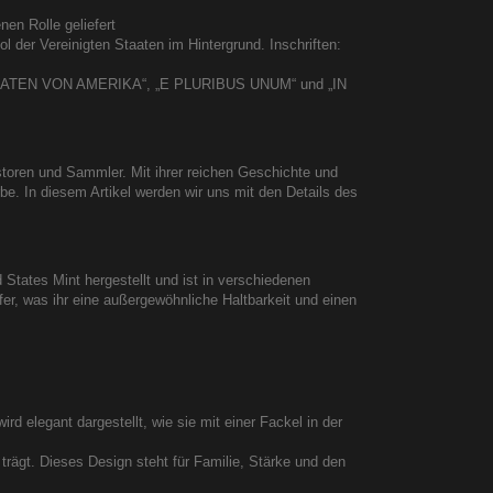
en Rolle geliefert
l der Vereinigten Staaten im Hintergrund. Inschriften:
TE STAATEN VON AMERIKA“, „E PLURIBUS UNUM“ und „IN
toren und Sammler. Mit ihrer reichen Geschichte und
e. In diesem Artikel werden wir uns mit den Details des
 States Mint hergestellt und ist in verschiedenen
er, was ihr eine außergewöhnliche Haltbarkeit und einen
d elegant dargestellt, wie sie mit einer Fackel in der
 trägt. Dieses Design steht für Familie, Stärke und den