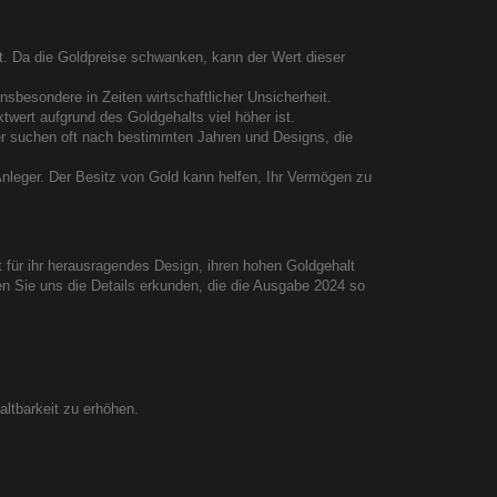
t. Da die Goldpreise schwanken, kann der Wert dieser
nsbesondere in Zeiten wirtschaftlicher Unsicherheit.
wert aufgrund des Goldgehalts viel höher ist.
er suchen oft nach bestimmten Jahren und Designs, die
r Anleger. Der Besitz von Gold kann helfen, Ihr Vermögen zu
 für ihr herausragendes Design, ihren hohen Goldgehalt
en Sie uns die Details erkunden, die die Ausgabe 2024 so
altbarkeit zu erhöhen.