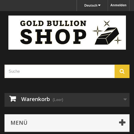
Anmelden
Deutsch
Warenkorb
(Leer)
MENÜ