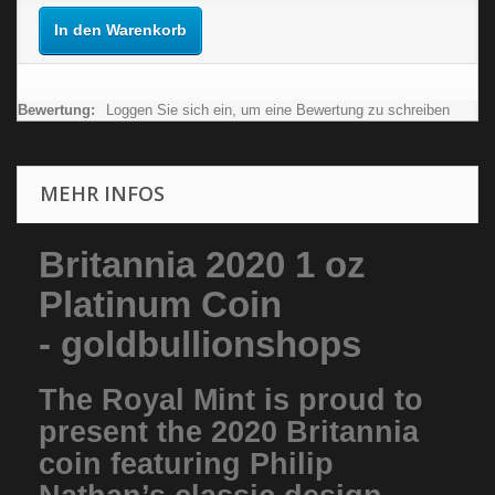
In den Warenkorb
Bewertung:
Loggen Sie sich ein, um eine Bewertung zu schreiben
MEHR INFOS
Britannia 2020 1 oz
Platinum Coin
- goldbullionshops
The Royal Mint is proud to
present the 2020 Britannia
coin featuring Philip