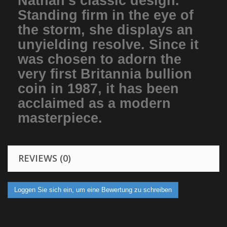
Nathan’s classic design.
Standing firm in the eye of
the storm, she displays an
unyielding resolve. Since it
was chosen to adorn the
very first Britannia bullion
coin in 1987, it has been
acclaimed as a modern
masterpiece.
REVIEWS (0)
Loggen Sie sich ein, um eine Bewertung zu schreiben