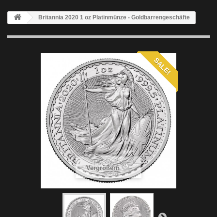
Britannia 2020 1 oz Platinmünze - Goldbarrengeschäfte
SALE!
Vergrößern