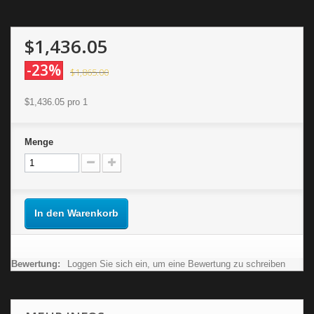
$1,436.05
-23%
$1,865.00
$1,436.05
pro 1
Menge
In den Warenkorb
Bewertung:
Loggen Sie sich ein, um eine Bewertung zu schreiben