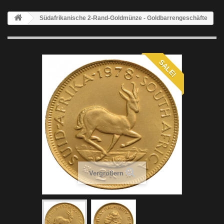
Südafrikanische 2-Rand-Goldmünze - Goldbarrengeschäfte
SALE!
Vergrößern