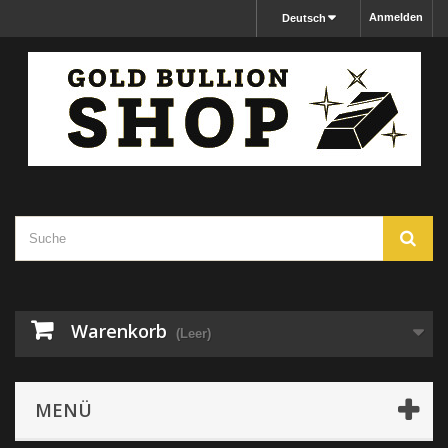
Anmelden
Deutsch
Warenkorb
(Leer)
MENÜ