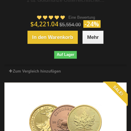
1 oz Goldmünze Österreichischer...
Eine Bewertung
$4,221.04
-24%
$5,554.00
In den Warenkorb
Mehr
Auf Lager
Zum Vergleich hinzufügen
SALE!