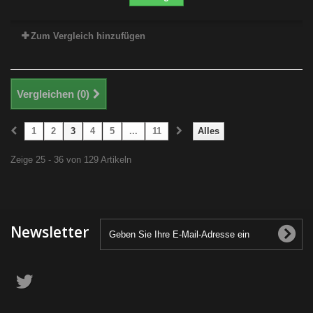
Zum Vergleich hinzufügen
Vergleichen (
0
)
1
2
3
4
5
...
11
Alles
Zeige 25 - 36 von 129 Artikeln
Newsletter