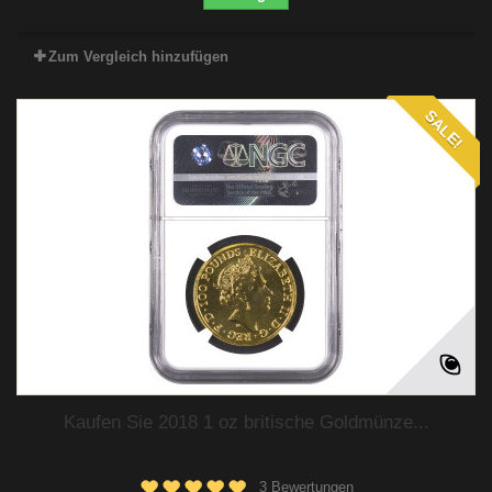
Zum Vergleich hinzufügen
SALE!
Kaufen Sie 2018 1 oz britische Goldmünze...
3 Bewertungen