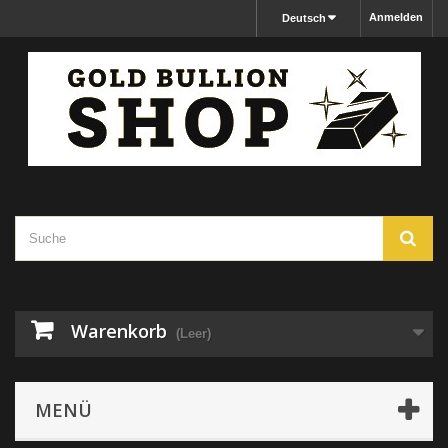
Anmelden
Deutsch
Warenkorb
(Leer)
MENÜ