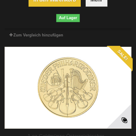
Auf Lager
Zum Vergleich hinzufügen
SALE!