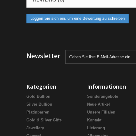
Loggen Sie sich ein, um eine Bewertung zu schreiben
Newsletter
Kategorien
Informationen
Gold Bullion
Sonderangebote
Silver Bullion
Neue Artikel
Platinbarren
Unsere Filialen
Gold & Silver Gifts
Kontakt
Jewellery
Lieferung
General
Allgemeine