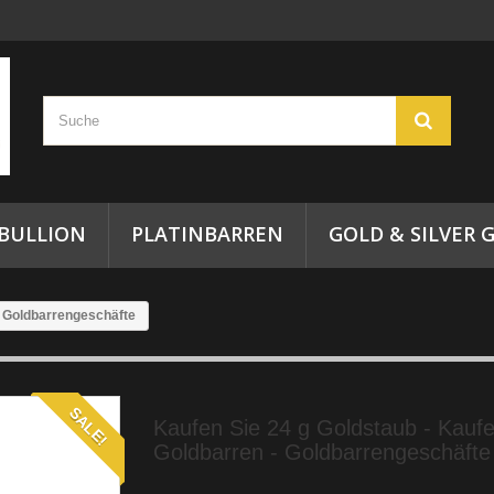
 BULLION
PLATINBARREN
GOLD & SILVER G
- Goldbarrengeschäfte
SALE!
Kaufen Sie 24 g Goldstaub - Kaufe
Goldbarren - Goldbarrengeschäfte