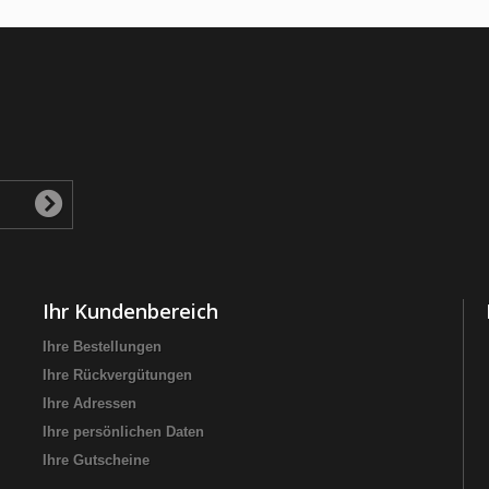
Ihr Kundenbereich
Ihre Bestellungen
Ihre Rückvergütungen
Ihre Adressen
Ihre persönlichen Daten
Ihre Gutscheine