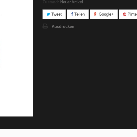
Zustand:
Neuer Artikel
Tweet
Teilen
Google+
Pinte
Ausdrucken