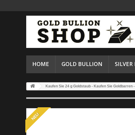
HOME
GOLD BULLION
SILVER
Kaufen Sie 24 g Goldstaub - Kaufen Sie Goldbarren 
NEU