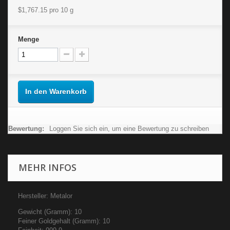
$1,767.15
pro 10 g
Menge
In den Warenkorb
Bewertung:
Loggen Sie sich ein, um eine Bewertung zu schreiben
MEHR INFOS
Hersteller: Metalor
Gewicht (Gramm): 10
Feiner Goldgehalt (Gramm): 10