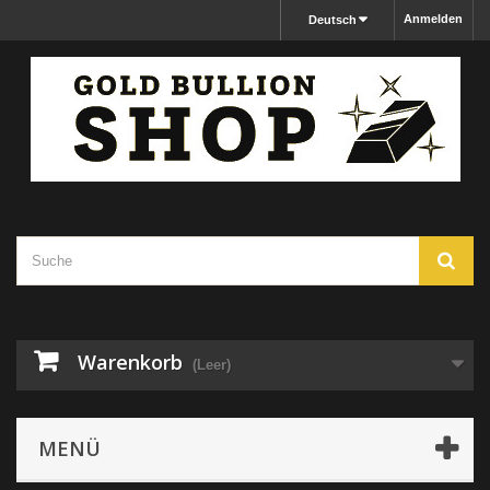
Anmelden
Deutsch
Warenkorb
(Leer)
MENÜ