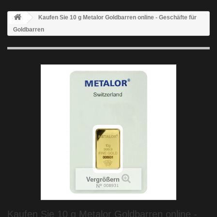
Kaufen Sie 10 g Metalor Goldbarren online - Geschäfte für
Goldbarren
Vergrößern
Kaufen Sie 10 g Metalor Goldbarren online -