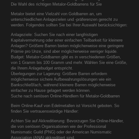
Die Wahl des richtigen Metalor-Goldbarrens für Sie
Metalor bietet eine Vielzahl von Goldbarren an, um
unterschiedlichen Anlagezielen und -präferenzen gerecht zu
werden. Folgendes sollten Sie bei Ihrer Auswahl berücksichtigen:
Anlageziele: Suchen Sie nach einer langfristigen
Kapitalvermehrung oder einer einfachen Teilbarkeit für kleinere
Anlagen? Größere Barren bieten möglicherweise eine geringere
Prämie pro Unze, sind aber möglicherweise weniger liquide.
Budget: Metalor-Goldbarren gibt es in verschiedenen Größen,
von 1 Gramm bis 100 Gramm und mehr. Wählen Sie eine Größe,
die Ihrem Anlagebudget entspricht.
Überlegungen zur Lagerung: Größere Barren erfordern
möglicherweise sichere Aufbewahrungslösungen wie ein
Bankschließfach, während kleinere Barren möglicherweise
einfacher zu Hause gelagert werden können.
Suche nach seriösen Online-Händlern für Metalor-Goldbarren
Beim Online-Kauf von Edelmetallen ist Vorsicht geboten. So
finden Sie vertrauenswürdige Händler:
Achten Sie auf Akkreditierung: Bevorzugen Sie Online-Händler,
die von seriösen Organisationen wie der Professional
Numismatic Guild (PNG) oder der American Numismatic
Association (ANA) akkreditiert sind.